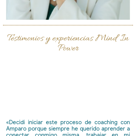
Testimonios y experiencias Mind In
Power
«Decidí iniciar este proceso de coaching con
Amparo porque siempre he querido aprender a
conectar conmigo misma, trabajar en mi